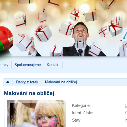
mínky
Spolupracujeme
Kontakt
Dárky z fotek
Malování na obličej
Malování na obličej
Kategorie:
Ident. číslo:
Stav: