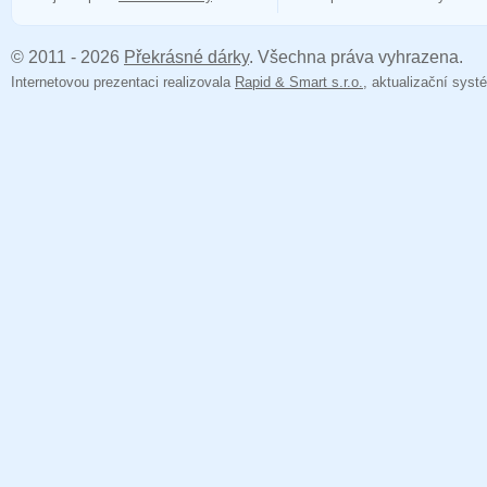
© 2011 - 2026
Překrásné dárky
. Všechna práva vyhrazena.
Internetovou prezentaci realizovala
Rapid & Smart s.r.o.
, aktualizační sy