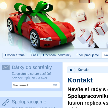
Úvodní strana
O nás
Obchodní podmínky
Spolupracujeme
Ko
Dárky do schránky
Kontakt
Zaregistrujte se pro zasílání
novinek, tipů, slev a akcí.
Kontakt
Nevíte si rady 
Spolupracovník
Spolupracujeme
fusion replica
vs