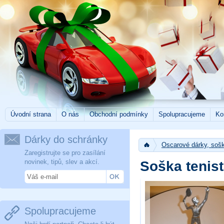
Úvodní strana
O nás
Obchodní podmínky
Spolupracujeme
Ko
Dárky do schránky
Oscarové dárky, sošk
Zaregistrujte se pro zasílání
novinek, tipů, slev a akcí.
Soška tenis
Spolupracujeme