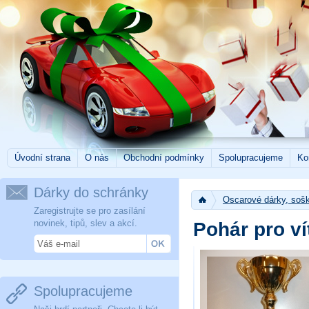
Úvodní strana
O nás
Obchodní podmínky
Spolupracujeme
Ko
Dárky do schránky
Oscarové dárky, sošk
Zaregistrujte se pro zasílání
novinek, tipů, slev a akcí.
Pohár pro ví
Spolupracujeme