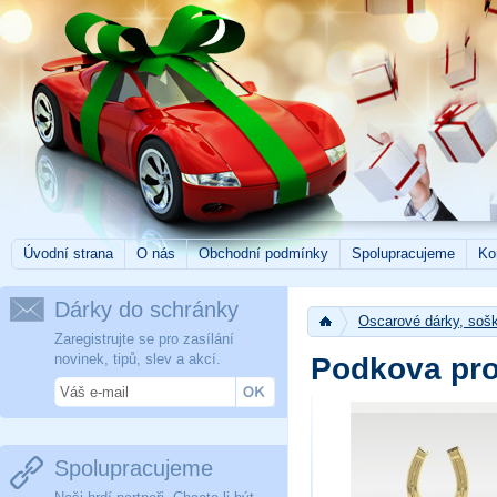
Úvodní strana
O nás
Obchodní podmínky
Spolupracujeme
Ko
Dárky do schránky
Oscarové dárky, sošk
Zaregistrujte se pro zasílání
novinek, tipů, slev a akcí.
Podkova pro
Spolupracujeme